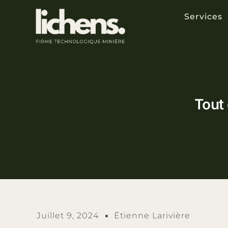
Services
Tout 
Juillet 9, 2024
Étienne Larivière