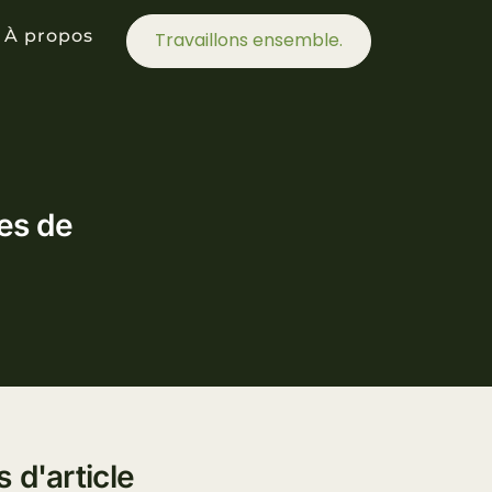
À propos
Travaillons ensemble.
ues de
s d'article