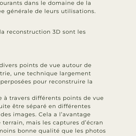
s courants dans le domaine de la
 générale de leurs utilisations.
a reconstruction 3D sont les
 divers points de vue autour de
étrie, une technique largement
uperposées pour reconstruire la
 à travers différents points de vue
suite être séparé en différentes
 des images. Cela a l’avantage
e terrain, mais les captures d’écran
moins bonne qualité que les photos