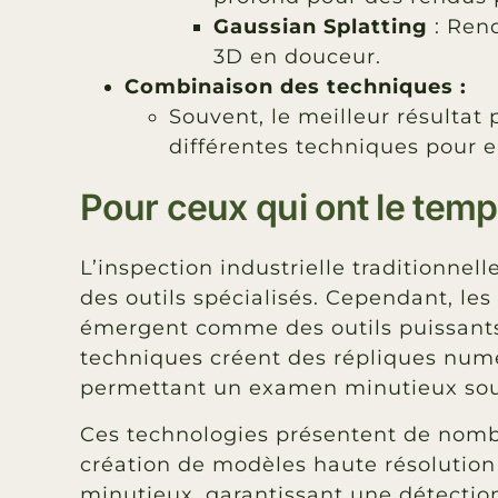
Gaussian Splatting
: Ren
3D en douceur.
Combinaison des techniques :
Souvent, le meilleur résultat
différentes techniques pour en
Pour ceux qui ont le temps 
L’inspection industrielle traditionnel
des outils spécialisés. Cependant, le
émergent comme des outils puissants 
techniques créent des répliques numé
permettant un examen minutieux sou
Ces technologies présentent de nom
création de modèles haute résolution 
minutieux, garantissant une détectio