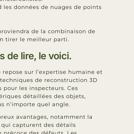
d les données de nuages de points
 proviendra de la combinaison de
 tirer le meilleur parti.
de lire, le voici.
le repose sur l’expertise humaine et
s techniques de reconstruction 3D
pour les inspecteurs. Ces
riques détaillées des objets,
s n’importe quel angle.
breux avantages, notamment la
qui capturent des détails
n précoce des défauts. Les