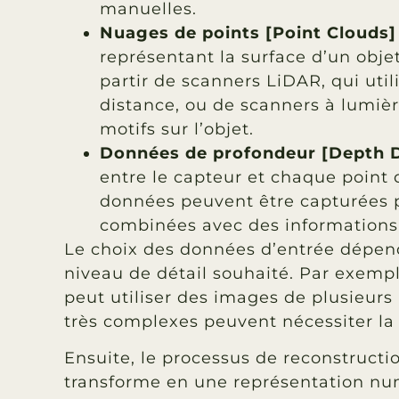
manuelles.
Nuages de points
[Point Clouds]
représentant la surface d’un obje
partir de scanners LiDAR, qui util
distance, ou de scanners à lumièr
motifs sur l’objet.
Données de profondeur [Depth 
entre le capteur et chaque point d
données peuvent être capturées p
combinées avec des informations
Le choix des données d’entrée dépend
niveau de détail souhaité. Par exempl
peut utiliser des images de plusieur
très complexes peuvent nécessiter la
Ensuite, le processus de reconstructio
transforme en une représentation numé