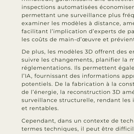
inspections automatisées économisen
permettant une surveillance plus fré
examiner les modèles à distance, amél
facilitant l’implication d’experts de 
les coûts de main-d’œuvre et prévien
De plus, les modèles 3D offrent des
suivre les changements, planifier la
réglementations. Ils permettent éga
l’IA, fournissant des informations ap
potentiels. De la fabrication à la cons
de l’énergie, la reconstruction 3D amé
surveillance structurelle, rendant les 
et rentables.
Cependant, dans un contexte de tech
termes techniques, il peut être diffic