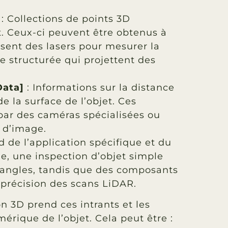
: Collections de points 3D
t. Ceux-ci peuvent être obtenus à
isent des lasers pour mesurer la
e structurée qui projettent des
Data]
: Informations sur la distance
e la surface de l’objet. Ces
ar des caméras spécialisées ou
 d’image.
 de l’application spécifique et du
e, une inspection d’objet simple
s angles, tandis que des composants
 précision des scans LiDAR.
n 3D prend ces intrants et les
rique de l’objet. Cela peut être :