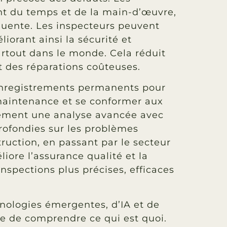
t du temps et de la main-d’œuvre,
quente. Les inspecteurs peuvent
iorant ainsi la sécurité et
partout dans le monde. Cela réduit
t des réparations coûteuses.
 enregistrements permanents pour
 maintenance et se conformer aux
lement une analyse avancée avec
profondies sur les problèmes
truction, en passant par le secteur
liore l’assurance qualité et la
inspections plus précises, efficaces
nologies émergentes, d’IA et de
ile de comprendre ce qui est quoi.