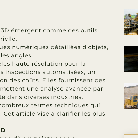
n 3D émergent comme des outils
ielle.
ues numériques détaillées d’objets,
les angles.
es haute résolution pour la
es inspections automatisées, un
n des coûts. Elles fournissent des
mettent une analyse avancée par
té dans diverses industries.
 nombreux termes techniques qui
 Cet article vise à clarifier les plus
3D
: