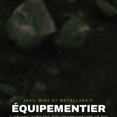
100% MINE ET MÉTALLURGIE
ÉQUIPEMENTIER
Lichens aide les équipementiers et les