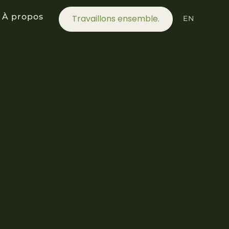
À propos
Travaillons ensemble.
EN